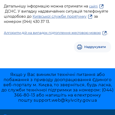
Детальнішу інформацію можна отримати на
сайті
ДСНС. У випадку надзвичайних ситуацій телефонуйте
цілодобово до
Київської служби порятунку
за
номером (044) 430 37 13.
.
Алгоритм дій на випадок підтоплення жестовою мовою
Надрукувати
Якщо у Вас виникли технічні питання або
побажання з приводу доопрацювання Єдиного
веб-порталу м. Києва, то зверніться, будь ласка,
до служби технічної підтримки за номером: (044)
366-80-13 або напишіть на електронну
пошту
support.web@kyivcity.gov.ua