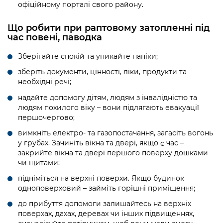
офіційному порталі свого району.
Що робити при раптовому затопленні під
час повені, паводка
Зберігайте спокій та уникайте паніки;
зберіть документи, цінності, ліки, продукти та
необхідні речі;
надайте допомогу дітям, людям з інвалідністю та
людям похилого віку – вони підлягають евакуації
першочергово;
вимкніть електро- та газопостачання, загасіть вогонь
у грубах. Зачиніть вікна та двері, якщо є час –
закрийте вікна та двері першого поверху дошками
чи щитами;
підніміться на верхні поверхи. Якщо будинок
одноповерховий – займіть горішні приміщення;
до прибуття допомоги залишайтесь на верхніх
поверхах, дахах, деревах чи інших підвищеннях,