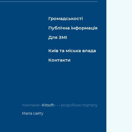
Громадськості
Публічна інформація
Для ЗМІ
Київ та міська влада
Контакти
Компанія «
Kitsoft
» — розробник порталу
Мапа сайту