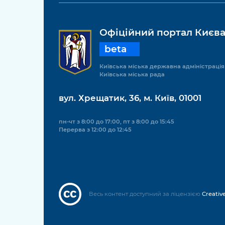
Офіційний портал Києв
beta
Київська міська державна адміністрація
Київська міська рада
вул. Хрещатик, 36, м. Київ, 01001
пн-чт з 8:00 до 17:00, пт з 8:00 до 15:45
Перерва з 12:00 до 12:45
Весь контент доступний за ліцензією
Creativ