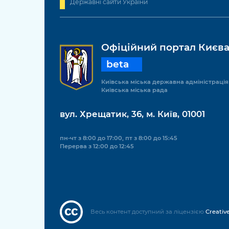
Державні сайти України
Офіційний портал Києв
beta
Київська міська державна адміністрація
Київська міська рада
вул. Хрещатик, 36, м. Київ, 01001
пн-чт з 8:00 до 17:00, пт з 8:00 до 15:45
Перерва з 12:00 до 12:45
Весь контент доступний за ліцензією
Creativ