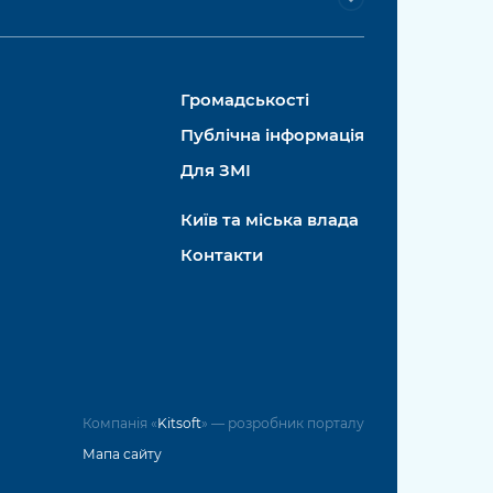
Громадськості
Публічна інформація
Для ЗМІ
Київ та міська влада
Контакти
Компанія «
Kitsoft
» — розробник порталу
Мапа сайту