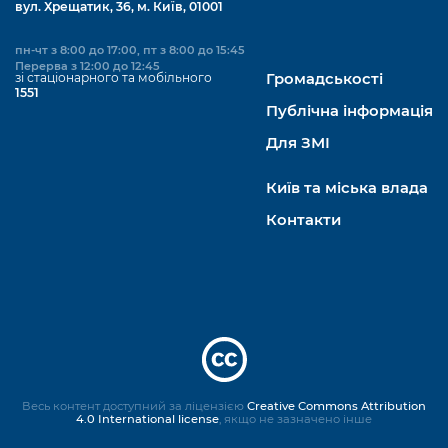
вул. Хрещатик, 36, м. Київ, 01001
пн-чт з 8:00 до 17:00, пт з 8:00 до 15:45
Перерва з 12:00 до 12:45
зі стаціонарного та мобільного
Громадськості
1551
Публічна інформація
Для ЗМІ
Київ та міська влада
Контакти
Весь контент доступний за ліцензією
Creative Commons Attribution
4.0 International license
, якщо не зазначено інше