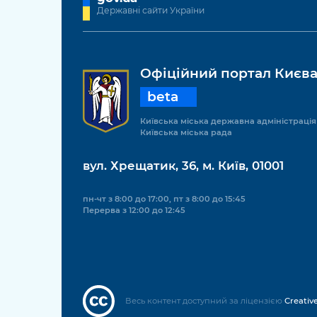
Державні сайти України
Офіційний портал Києв
beta
Київська міська державна адміністрація
Київська міська рада
вул. Хрещатик, 36, м. Київ, 01001
пн-чт з 8:00 до 17:00, пт з 8:00 до 15:45
Перерва з 12:00 до 12:45
Весь контент доступний за ліцензією
Creativ