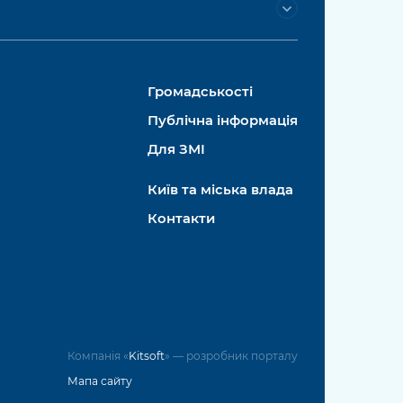
Громадськості
Публічна інформація
Для ЗМІ
Київ та міська влада
Контакти
Компанія «
Kitsoft
» — розробник порталу
Мапа сайту