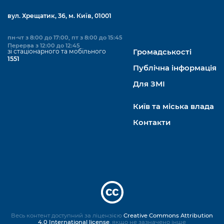
вул. Хрещатик, 36, м. Київ, 01001
пн-чт з 8:00 до 17:00, пт з 8:00 до 15:45
Перерва з 12:00 до 12:45
зі стаціонарного та мобільного
Громадськості
1551
Публічна інформація
Для ЗМІ
Київ та міська влада
Контакти
Весь контент доступний за ліцензією
Creative Commons Attribution
4.0 International license
, якщо не зазначено інше