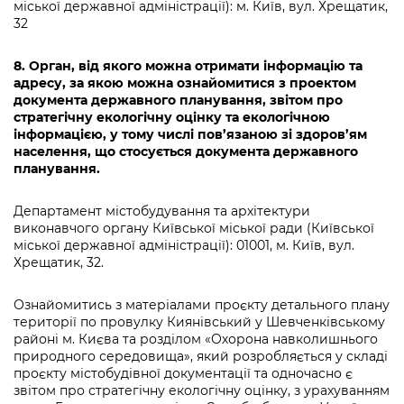
міської державної адміністрації): м. Київ, вул. Хрещатик,
32
8. Орган, від якого можна отримати інформацію та
адресу, за якою можна ознайомитися з проектом
документа державного планування, звітом про
стратегічну екологічну оцінку та екологічною
інформацією, у тому числі пов’язаною зі здоров’ям
населення, що стосується документа державного
планування.
Департамент містобудування та архітектури
виконавчого органу Київської міської ради (Київської
міської державної адміністрації): 01001, м. Київ, вул.
Хрещатик, 32.
Ознайомитись з матеріалами проєкту детального плану
території по провулку Киянівський у Шевченківському
районі м. Києва та розділом «Охорона навколишнього
природного середовища», який розробляється у складі
проєкту містобудівної документації та одночасно є
звітом про стратегічну екологічну оцінку, з урахуванням