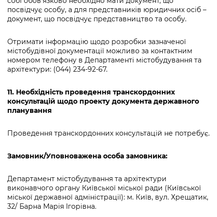
собі обов’язково необхідно мати документ, що
посвідчує особу, а для представників юридичних осіб –
документ, що посвідчує представництво та особу.
Отримати інформацію щодо розробки зазначеної
містобудівної документації можливо за контактним
номером телефону в Департаменті містобудування та
архітектури: (044) 234-92-67.
11. Необхідність проведення транскордонних
консультацій щодо проекту документа державного
планування
Проведення транскордонних консультацій не потребує.
Замовник/Уповноважена особа замовника:
Департамент містобудування та архітектури
виконавчого органу Київської міської ради (Київської
міської державної адміністрації): м. Київ, вул. Хрещатик,
32/ Барна Марія Ігорівна.