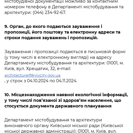
містобудівної документації можливо за контактним
номером телефону в Департаменті містобудування та
архітектури: (044) 234-92-67.
9. Орган, до якого подаються зауваження і
пропозиції, його поштову та електронну адреси та
строки подання зауважень і пропозицій.
Зауваження і пропозиції подаються в письмовій формі
(у тому числі в електронному вигляді) на адресу
Департаменту містобудування та архітектури: 01001, м.
Київ, вул. Хрещатик, 32, e-mail:
architecture@kyivcity.gov.ua
, у строк з 04.10.2024 по 04.11.2024.
10. Місцезнаходження наявної екологічної інформації,
у тому числі пов’язаної зі здоров’ям населення, що
стосується документа державного планування
Департамент містобудування та архітектури
виконавчого органу Київської міської ради (Київської
міської державної адміністрації): 01001, м. Київ, вул.