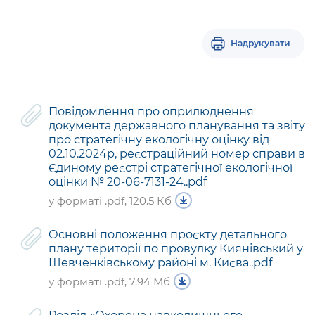
Надрукувати
Повідомлення про оприлюднення
документа державного планування та звіту
про стратегічну екологічну оцінку від
02.10.2024р, реєстраційний номер справи в
Єдиному реєстрі стратегічної екологічної
оцінки № 20-06-7131-24..pdf
у форматі .pdf, 120.5 Кб
Основні положення проєкту детального
плану території по провулку Киянівський у
Шевченківському районі м. Києва..pdf
у форматі .pdf, 7.94 Мб