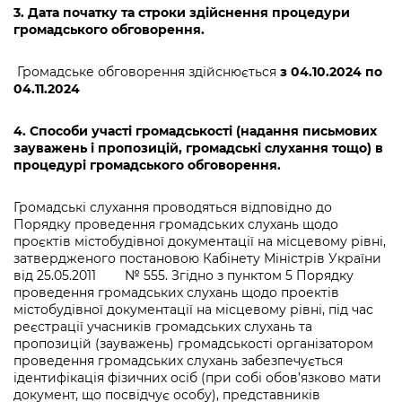
3. Дата початку та строки здійснення процедури
громадського обговорення.
Громадське обговорення здійснюється
з 04.10.2024 по
04.11.2024
4. Способи участі громадськості (надання письмових
зауважень і пропозицій, громадські слухання тощо) в
процедурі громадського обговорення.
Громадські слухання проводяться відповідно до
Порядку проведення громадських слухань щодо
проєктів містобудівної документації на місцевому рівні,
затвердженого постановою Кабінету Міністрів України
від 25.05.2011 № 555. Згідно з пунктом 5 Порядку
проведення громадських слухань щодо проектів
містобудівної документації на місцевому рівні, під час
реєстрації учасників громадських слухань та
пропозицій (зауважень) громадськості організатором
проведення громадських слухань забезпечується
ідентифікація фізичних осіб (при собі обов’язково мати
документ, що посвідчує особу), представників