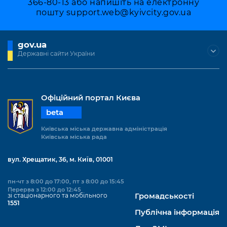
366-80-13 або напишіть на електронну
пошту
support.web@kyivcity.gov.ua
gov.ua
Державні сайти України
Офіційний портал Києва
beta
Київська міська державна адміністрація
Київська міська рада
вул. Хрещатик, 36, м. Київ, 01001
пн-чт з 8:00 до 17:00, пт з 8:00 до 15:45
Перерва з 12:00 до 12:45
зі стаціонарного та мобільного
Громадськості
1551
Публічна інформація