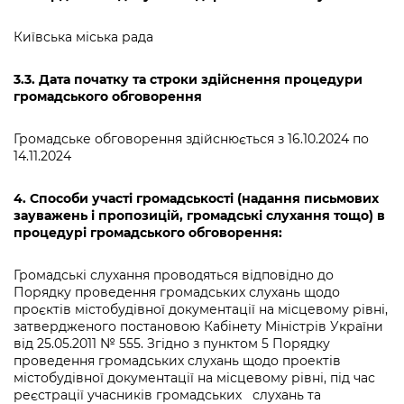
Київська міська рада
3.3
.
Д
ата початку та строки здійснення процедури
громадського обговоренн
я
Громадське обговорення здійснюється з 16.10.2024 по
14.11.2024
4. С
пособи участі громадськості (надання письмових
зауважень і пропозицій, громадські слухання тощо)
в
процедурі громадського обговорення
:
Громадські слухання проводяться відповідно до
Порядку проведення громадських слухань щодо
проєктів містобудівної документації на місцевому рівні,
затвердженого постановою Кабінету Міністрів України
від 25.05.2011 № 555. Згідно з пунктом 5 Порядку
проведення громадських слухань щодо проектів
містобудівної документації на місцевому рівні, під час
реєстрації учасників громадських слухань та