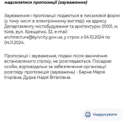
надсилатися пропозиції (зауваження)
Зауваження і пропозиції подаються в письмовій формі
(у тому числі в електронному вигляді) на адресу
Департаменту містобудування та архітектури: 01001, м.
Київ, вул. Хрещатик, 32, e-mail:
architecture@kyivcity.gov.ua
, у строк з 04.10.2024 по
04.11.2024.
Пропозиції і зауваження, подані після закінчення
встановленого строку, не розглядаються. Посадові
особи, відповідальні за забезпечення організації
розгляду пропозицій (зауважень) - Барна Марія
Ігорівна, Дудка Надія Віталіївна.
Надрукувати