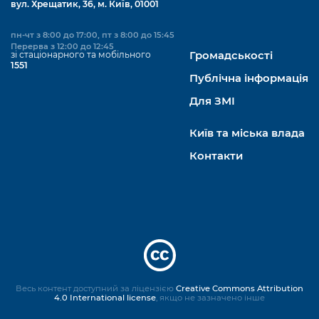
вул. Хрещатик, 36, м. Київ, 01001
пн-чт з 8:00 до 17:00, пт з 8:00 до 15:45
Перерва з 12:00 до 12:45
зі стаціонарного та мобільного
Громадськості
1551
Публічна інформація
Для ЗМІ
Київ та міська влада
Контакти
Весь контент доступний за ліцензією
Creative Commons Attribution
4.0 International license
, якщо не зазначено інше