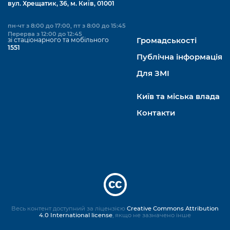
вул. Хрещатик, 36, м. Київ, 01001
пн-чт з 8:00 до 17:00, пт з 8:00 до 15:45
Перерва з 12:00 до 12:45
зі стаціонарного та мобільного
Громадськості
1551
Публічна інформація
Для ЗМІ
Київ та міська влада
Контакти
Весь контент доступний за ліцензією
Creative Commons Attribution
4.0 International license
, якщо не зазначено інше