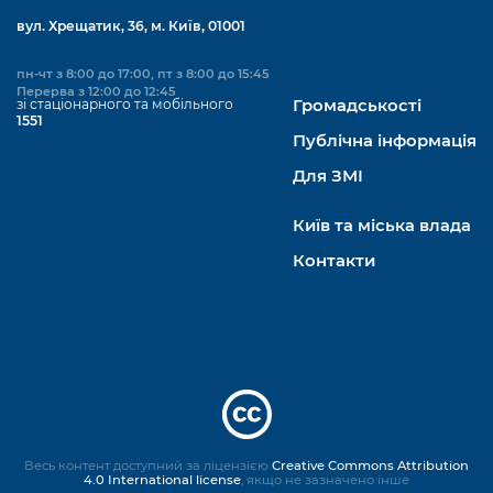
вул. Хрещатик, 36, м. Київ, 01001
пн-чт з 8:00 до 17:00, пт з 8:00 до 15:45
Перерва з 12:00 до 12:45
зі стаціонарного та мобільного
Громадськості
1551
Публічна інформація
Для ЗМІ
Київ та міська влада
Контакти
Весь контент доступний за ліцензією
Creative Commons Attribution
4.0 International license
, якщо не зазначено інше