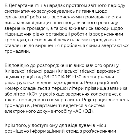
В Департаменті на нарадах протягом звітного періоду
систематично заслуховувались питання щодо
організації роботи зі зверненнями громадян та стан
виконавської дисципліни щодо вчасного розгляду
звернень громадян, а також вживались заходи щодо
підвищення рівня організації роботи із зверненнями
громадян, в основі якої лежить насамперед уважне
ставлення до вирішення проблем, з якими звертаються
громадяни.
Відповідно до розпорядження виконавчого органу
Київської міської ради (Київської міської державної
адміністрації) від 28.10.2014 № 1930 всі звернення
реєструються в день надходження. Реєстраційний
номер складається з першої літери прізвища заявника
або літер «КО», у разі якщо звернення колективне, а
також порядкового номера листа. Реєстрація звернень
громадян в Департаменті ведеться в системі
електронного документообігу «АСКОД».
Крім того, у доступному для відвідувачів місці
розміщено інформаційний стенд з роз’ясненнями