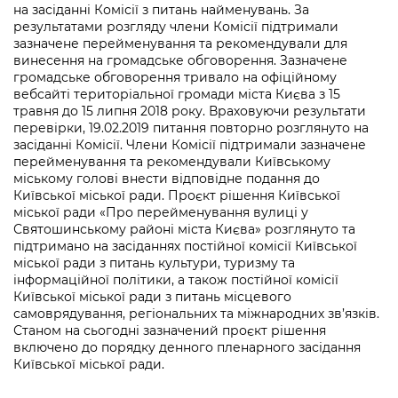
на засіданні Комісії з питань найменувань. За
результатами розгляду члени Комісії підтримали
зазначене перейменування та рекомендували для
винесення на громадське обговорення. Зазначене
громадське обговорення тривало на офіційному
вебсайті територіальної громади міста Києва з 15
травня до 15 липня 2018 року. Враховуючи результати
перевірки, 19.02.2019 питання повторно розглянуто на
засіданні Комісії. Члени Комісії підтримали зазначене
перейменування та рекомендували Київському
міському голові внести відповідне подання до
Київської міської ради. Проєкт рішення Київської
міської ради «Про перейменування вулиці у
Святошинському районі міста Києва» розглянуто та
підтримано на засіданнях постійної комісії Київської
міської ради з питань культури, туризму та
інформаційної політики, а також постійної комісії
Київської міської ради з питань місцевого
самоврядування, регіональних та міжнародних зв’язків.
Станом на сьогодні зазначений проєкт рішення
включено до порядку денного пленарного засідання
Київської міської ради.