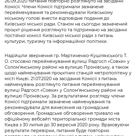
26.09.2020 питання повторно розглянуто на засіданні
Комісії. Члени Комісії підтримали зазначене
перейменування та рекомендували Київському
міському голові внести відповідне подання до
Київської міської ради. Станом на сьогодні зазначений
проєкт рішення розглянуто та підтримано на засіданні
постійної комісії Київської міської ради з питань
культури, туризму та інформаційної політики.
Надійшли звернення гр. Мартиненко-Кушлянського Т.
О. стосовно перейменування вулиці Радгосп «Совки» у
Солом’янському районі на вулицю Пронівську, а також
щодо найменування проєктних станцій метрополітену у
місті Києві. 21.07.2020 на засідання Комісії з питань
найменувань розглянуто питання перейменування
вулиці Радгосп «Совки» у Солом’янському районі на
вулицю Пронівську. За результатами розгляду члени
Комісії підтримали зазначене найменування та
рекомендували для винесення на громадське
обговорення. Громадське обговорення тривало на
офіційному вебсайті територіальної громади міста
Києва з 30 липня до 30 вересня 2020 року. Враховуючи
результати перевірки, питання буде повторно