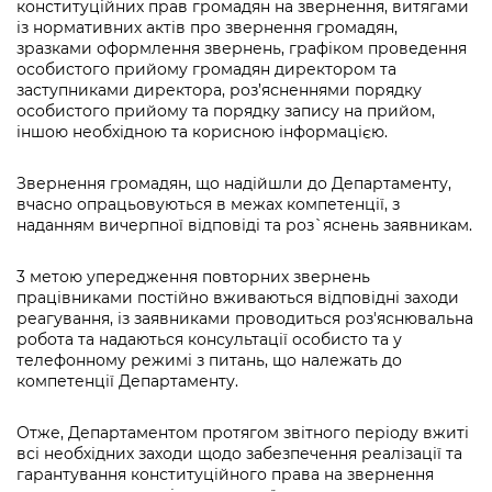
конституційних прав громадян на звернення, витягами
із нормативних актів про звернення громадян,
зразками оформлення звернень, графіком проведення
особистого прийому громадян директором та
заступниками директора, роз’ясненнями порядку
особистого прийому та порядку запису на прийом,
іншою необхідною та корисною інформацією.
Звернення громадян, що надійшли до Департаменту,
вчасно опрацьовуються в межах компетенції, з
наданням вичерпної відповіді та роз`яснень заявникам.
3 метою упередження повторних звернень
працівниками постійно вживаються відповідні заходи
реагування, із заявниками проводиться роз'яснювальна
робота та надаються консультації особисто та у
телефонному режимі з питань, що належать до
компетенції Департаменту.
Отже, Департаментом протягом звітного періоду вжиті
всі необхідних заходи щодо забезпечення реалізації та
гарантування конституційного права на звернення