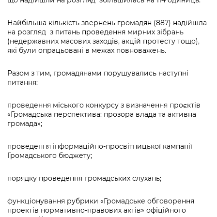
що надійшли на розгляд збільшилась на 114 одиниць.
Найбільша кількість звернень громадян (887) надійшла
на розгляд з питань проведення мирних зібрань
(недержавних масових заходів, акцій протесту тощо),
які були опрацьовані в межах повноважень.
Разом з тим, громадянами порушувались наступні
питання:
проведення міського конкурсу з визначення проєктів
«Громадська перспектива: прозора влада та активна
громада»;
проведення інформаційно-просвітницької кампанії
Громадського бюджету;
порядку проведення громадських слухань;
функціонування рубрики «Громадське обговорення
проектів нормативно-правових актів» офіційного