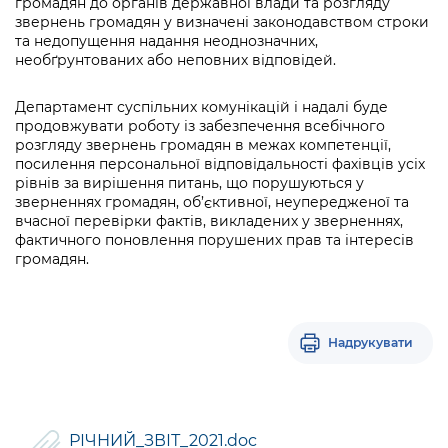
громадян до органів державної влади та розгляду
звернень громадян у визначені законодавством строки
та недопущення надання неоднозначних,
необґрунтованих або неповних відповідей.
Департамент суспільних комунікацій і надалі буде
продовжувати роботу із забезпечення всебічного
розгляду звернень громадян в межах компетенції,
посилення персональної відповідальності фахівців усіх
рівнів за вирішення питань, що порушуються у
зверненнях громадян, об’єктивної, неупередженої та
вчасної перевірки фактів, викладених у зверненнях,
фактичного поновлення порушених прав та інтересів
громадян.
Надрукувати
РІЧНИЙ_ЗВІТ_2021.doc