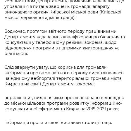
керівництвом Департаменту щомісячно надавались до
управління з питань звернень громадян апарату
виконавчого органу Київської міської ради (Київської
міської державної адміністрації).
Водночас, протягом звітного періоду працівниками
Департаменту надавались кваліфіковані роз’яснення та
консультації у телефонному режимі, зокрема, щодо
відновлення програми з підтримки книговидання на
рівні міста.
Слід звернути увагу, що корисна для громадян
інформація протягом звітного періоду висвітлювалась
на Єдиному вебпорталі територіальної громади міста
Києва та на сайті Департаменту, зокрема:
перелік книг, видання яких профінансовано відповідно
до міської цільової програми розвитку інформаційно-
комунікативної сфери міста Києва на 2019-2021 роки;
інформація про книжкові виставки столиці тощо.