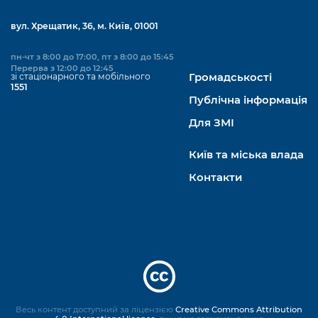
вул. Хрещатик, 36, м. Київ, 01001
пн-чт з 8:00 до 17:00, пт з 8:00 до 15:45
Перерва з 12:00 до 12:45
зі стаціонарного та мобільного
Громадськості
1551
Публічна інформація
Для ЗМІ
Київ та міська влада
Контакти
Весь контент доступний за ліцензією
Creative Commons Attribution