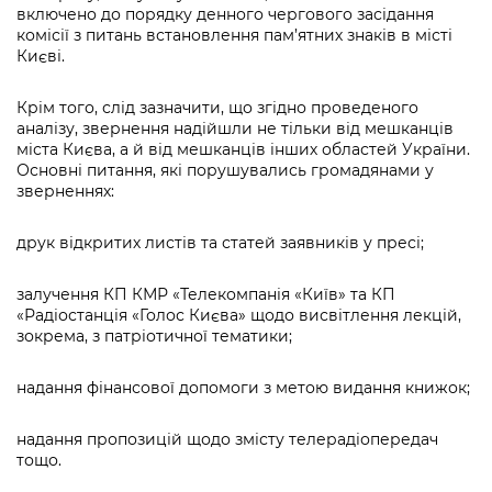
включено до порядку денного чергового засідання
комісії з питань встановлення пам’ятних знаків в місті
Києві.
Крім того, слід зазначити, що згідно проведеного
аналізу, звернення надійшли не тільки від мешканців
міста Києва, а й від мешканців інших областей України.
Основні питання, які порушувались громадянами у
зверненнях:
друк відкритих листів та статей заявників у пресі;
залучення КП КМР «Телекомпанія «Київ» та КП
«Радіостанція «Голос Києва» щодо висвітлення лекцій,
зокрема, з патріотичної тематики;
надання фінансової допомоги з метою видання книжок;
надання пропозицій щодо змісту телерадіопередач
тощо.