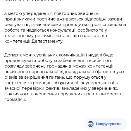
3 метою упередження повторних звернень,
працівниками постійно вживаються відповідні заходи
реагування, із заявниками проводиться роз'яснювальна
робота та надаються консультації особисто та у
телефонному режимі з питань, що належать до
компетенції Департаменту.
Департамент суспільних комунікацій і надалі буде
продовжувати роботу із забезпечення всебічного
розгляду звернень громадян в межах компетенції,
посилення персональної відповідальності фахівців усіх
рівнів за вирішення питань, що порушуються у
зверненнях громадян, об’єктивної, неупередженої та
вчасної перевірки фактів, викладених у зверненнях,
фактичного поновлення порушених прав та інтересів
громадян.
Надрукувати