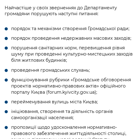
Найчастіше у своїх зверненнях до Департаменту
громадяни порушують наступні питання:
порядок та механізми створення Громадської ради;
порядок проведення недержавних масових заходів;
порушення санітарних норм, перевищення рівня
шуму при проведенні культурно-мистецьких заходів
біля житлових будинків;
проведення громадських слухань;
функціонування рубрики «Громадське обговорення
проектів нормативно-правових актів» офіційного
порталу Києва (forum.kyivcity.gov.ua);
перейменування вулиць міста Києва;
ініціювання, створення та діяльність органів
самоорганізації населення;
пропозиції щодо удосконалення нормативно-
правового забезпечення життєдіяльності столиці,