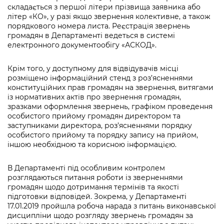
складається з першої літери прізвища заявника або
літер «КО», у разі якщо звернення колективне, а також
порядкового номера листа. Реєстрація звернень
громадян в Департаменті ведеться в системі
електронного документообігу «АСКОД».
Крім того, у доступному для відвідувачів місці
розміщено інформаційний стенд з роз’ясненнями
конституційних прав громадян на звернення, витягами
із нормативних актів про звернення громадян,
зразками оформлення звернень, графіком проведення
особистого прийому громадян директором та
заступниками директора, роз’ясненнями порядку
особистого прийому та порядку запису на прийом,
іншою необхідною та корисною інформацією.
В Департаменті під особливим контролем
розглядаються питання роботи із зверненнями
громадян щодо дотримання термінів та якості
підготовки відповідей. Зокрема, у Департаменті
17.01.2019 пройшла робоча нарада з питань виконавської
дисципліни щодо розгляду звернень громадян за