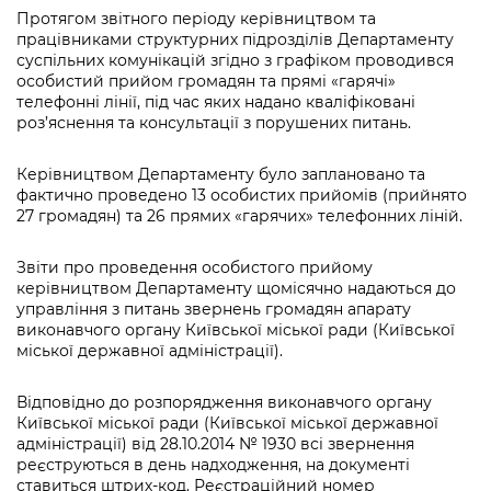
Протягом звітного періоду керівництвом та
працівниками структурних підрозділів Департаменту
суспільних комунікацій згідно з графіком проводився
особистий прийом громадян та прямі «гарячі»
телефонні лінії, під час яких надано кваліфіковані
роз’яснення та консультації з порушених питань.
Керівництвом Департаменту було заплановано та
фактично проведено 13 особистих прийомів (прийнято
27 громадян) та 26 прямих «гарячих» телефонних ліній.
Звіти про проведення особистого прийому
керівництвом Департаменту щомісячно надаються до
управління з питань звернень громадян апарату
виконавчого органу Київської міської ради (Київської
міської державної адміністрації).
Відповідно до розпорядження виконавчого органу
Київської міської ради (Київської міської державної
адміністрації) від 28.10.2014 № 1930 всі звернення
реєструються в день надходження, на документі
ставиться штрих-код. Реєстраційний номер