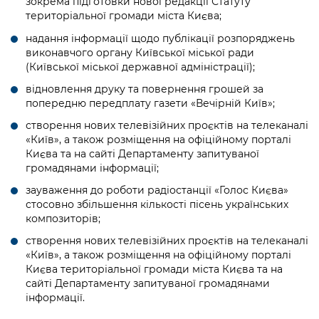
зокрема підготовки нової редакції Статуту
територіальної громади міста Києва;
надання інформації щодо публікації розпоряджень
виконавчого органу Київської міської ради
(Київської міської державної адміністрації);
відновлення друку та повернення грошей за
попередню передплату газети «Вечірній Київ»;
створення нових телевізійних проєктів на телеканалі
«Київ», а також розміщення на офіційному порталі
Києва та на сайті Департаменту запитуваної
громадянами інформації;
зауваження до роботи радіостанції «Голос Києва»
стосовно збільшення кількості пісень українських
композиторів;
створення нових телевізійних проєктів на телеканалі
«Київ», а також розміщення на офіційному порталі
Києва територіальної громади міста Києва та на
сайті Департаменту запитуваної громадянами
інформації.