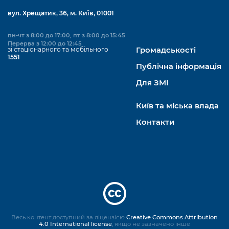
вул. Хрещатик, 36, м. Київ, 01001
пн-чт з 8:00 до 17:00, пт з 8:00 до 15:45
Перерва з 12:00 до 12:45
зі стаціонарного та мобільного
Громадськості
1551
Публічна інформація
Для ЗМІ
Київ та міська влада
Контакти
Весь контент доступний за ліцензією
Creative Commons Attribution
4.0 International license
, якщо не зазначено інше