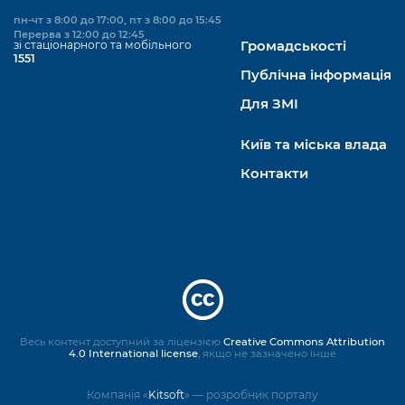
пн-чт з 8:00 до 17:00, пт з 8:00 до 15:45
Перерва з 12:00 до 12:45
зі стаціонарного та мобільного
Громадськості
1551
Публічна інформація
Для ЗМІ
Київ та міська влада
Контакти
Весь контент доступний за ліцензією
Creative Commons Attribution
4.0 International license
, якщо не зазначено інше
Компанія «
Kitsoft
» — розробник порталу