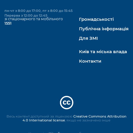
пн-чт з 8:00 до 17:00, пт з 8:00 до 15:45
Перерва з 12:00 до 12:45
зі стаціонарного та мобільного
Громадськості
1551
Публічна інформація
Для ЗМІ
Київ та міська влада
Контакти
Весь контент доступний за ліцензією
Creative Commons Attribution
4.0 International license
, якщо не зазначено інше