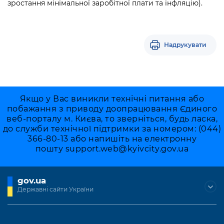
зростання мінімальної заробітної плати та інфляцію).
Надрукувати
Якщо у Вас виникли технічні питання або
побажання з приводу доопрацювання Єдиного
веб-порталу м. Києва, то зверніться, будь ласка,
до служби технічної підтримки за номером: (044)
366-80-13 або напишіть на електронну
пошту
support.web@kyivcity.gov.ua
gov.ua
Державні сайти України