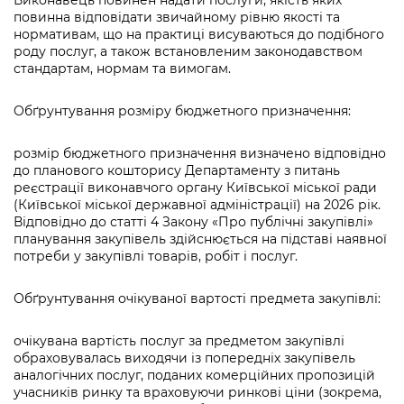
Виконавець повинен надати послуги, якість яких
повинна відповідати звичайному рівню якості та
нормативам, що на практиці висуваються до подібного
роду послуг, а також встановленим законодавством
стандартам, нормам та вимогам.
Обґрунтування розміру бюджетного призначення:
розмір бюджетного призначення визначено відповідно
до планового кошторису Департаменту з питань
реєстрації виконавчого органу Київської міської ради
(Київської міської державної адміністрації) на 2026 рік.
Відповідно до статті 4 Закону «Про публічні закупівлі»
планування закупівель здійснюється на підставі наявної
потреби у закупівлі товарів, робіт і послуг.
Обґрунтування очікуваної вартості предмета закупівлі:
очікувана вартість послуг за предметом закупівлі
обраховувалась виходячи із попередніх закупівель
аналогічних послуг, поданих комерційних пропозицій
учасників ринку та враховуючи ринкові ціни (зокрема,