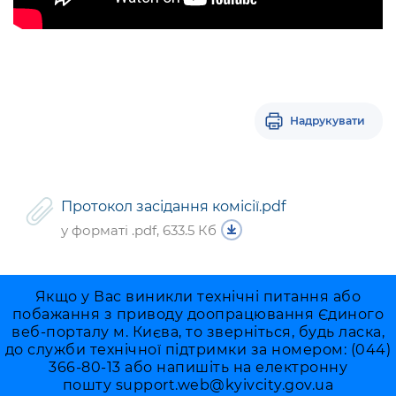
Надрукувати
Протокол засідання комісії.pdf
у форматі .pdf, 633.5 Кб
Якщо у Вас виникли технічні питання або
побажання з приводу доопрацювання Єдиного
веб-порталу м. Києва, то зверніться, будь ласка,
до служби технічної підтримки за номером: (044)
366-80-13 або напишіть на електронну
пошту
support.web@kyivcity.gov.ua