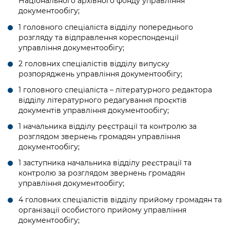
Національного архівного фонду управління
документообігу;
1 головного спеціаліста відділу попереднього
розгляду та відправлення кореспонденції
управління документообігу;
2 головних спеціалістів відділу випуску
розпоряджень управління документообігу;
1 головного спеціаліста – літературного редактора
відділу літературного редагування проєктів
документів управління документообігу;
1 начальника відділу реєстрації та контролю за
розглядом звернень громадян управління
документообігу;
1 заступника начальника відділу реєстрації та
контролю за розглядом звернень громадян
управління документообігу;
4 головних спеціалістів відділу прийому громадян та
організації особистого прийому управління
документообігу;