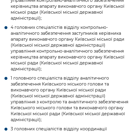
управління контрольно-аналітичного забезпечення
керівництва апарату виконавчого органу Київської
міської ради (Київської міської державної
адміністрації);
4 головних спеціалістів відділу контрольно-
аналітичного забезпечення заступників керівника
апарату виконавчого органу Київської міської ради
(Київської міської державної адміністрації)
управління контрольно-аналітичного забезпечення
керівництва апарату виконавчого органу Київської
міської ради (Київської міської державної
адміністрації);
1 головного спеціаліста відділу аналітичного
забезпечення Київського міського голови та
виконавчого органу Київської міської ради
(Київської міської державної адміністрації)
управління з контролю та аналітичного забезпечення
Київського міського голови та виконавчого органу
Київської міської ради (Київської міської державної
адміністрації);
3 головних спеціалістів відділу координації