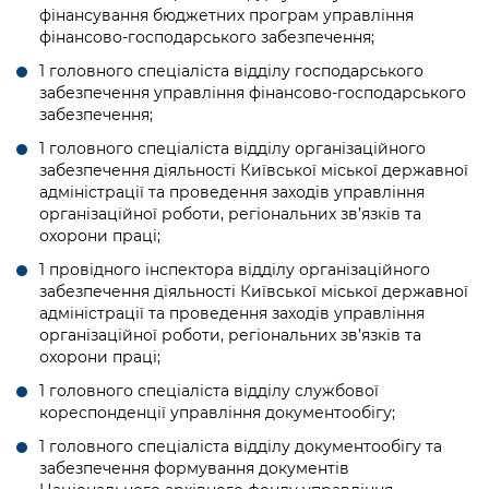
фінансування бюджетних програм управління
фінансово-господарського забезпечення;
1 головного спеціаліста відділу господарського
забезпечення управління фінансово-господарського
забезпечення;
1 головного спеціаліста відділу організаційного
забезпечення діяльності Київської міської державної
адміністрації та проведення заходів управління
організаційної роботи, регіональних зв’язків та
охорони праці;
1 провідного інспектора відділу організаційного
забезпечення діяльності Київської міської державної
адміністрації та проведення заходів управління
організаційної роботи, регіональних зв’язків та
охорони праці;
1 головного спеціаліста відділу службової
кореспонденції управління документообігу;
1 головного спеціаліста відділу документообігу та
забезпечення формування документів