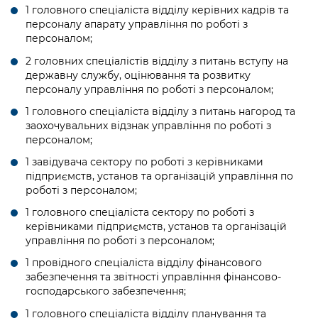
1 головного спеціаліста відділу керівних кадрів та
персоналу апарату управління по роботі з
персоналом;
2 головних спеціалістів відділу з питань вступу на
державну службу, оцінювання та розвитку
персоналу управління по роботі з персоналом;
1 головного спеціаліста відділу з питань нагород та
заохочувальних відзнак управління по роботі з
персоналом;
1 завідувача сектору по роботі з керівниками
підприємств, установ та організацій управління по
роботі з персоналом;
1 головного спеціаліста сектору по роботі з
керівниками підприємств, установ та організацій
управління по роботі з персоналом;
1 провідного спеціаліста відділу фінансового
забезпечення та звітності управління фінансово-
господарського забезпечення;
1 головного спеціаліста відділу планування та