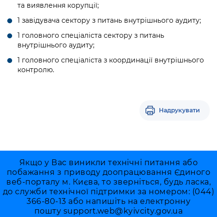
та виявлення корупції;
1 завідувача сектору з питань внутрішнього аудиту;
1 головного спеціаліста сектору з питань
внутрішнього аудиту;
1 головного спеціаліста з координації внутрішнього
контролю.
Надрукувати
Якщо у Вас виникли технічні питання або
побажання з приводу доопрацювання Єдиного
веб-порталу м. Києва, то зверніться, будь ласка,
до служби технічної підтримки за номером: (044)
366-80-13 або напишіть на електронну
пошту
support.web@kyivcity.gov.ua