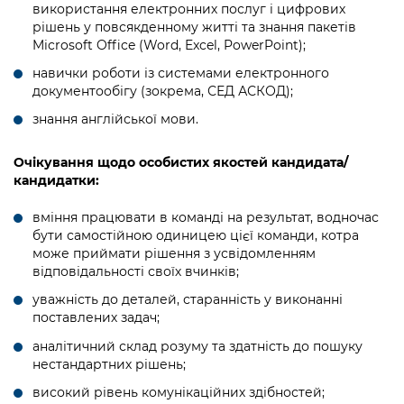
використання електронних послуг і цифрових
рішень у повсякденному житті та знання пакетів
Microsoft Office (Word, Excel, PowerPoint);
навички роботи із системами електронного
документообігу (зокрема, СЕД АСКОД);
знання англійської мови.
Очікування щодо особистих якостей кандидата/
кандидатки:
вміння працювати в команді на результат, водночас
бути самостійною одиницею цієї команди, котра
може приймати рішення з усвідомленням
відповідальності своїх вчинків;
уважність до деталей, старанність у виконанні
поставлених задач;
аналітичний склад розуму та здатність до пошуку
нестандартних рішень;
високий рівень комунікаційних здібностей;