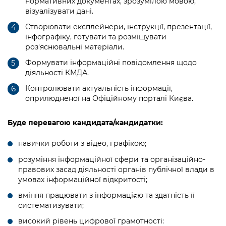
нормативних документах, зрозумілою мовою,
візуалізувати дані.
Створювати експлейнери, інструкції, презентації,
інфографіку, готувати та розміщувати
роз'яснювальні матеріали.
Формувати інформаційні повідомлення щодо
діяльності КМДА.
Контролювати актуальність інформації,
оприлюдненої на Офіційному порталі Києва.
Буде перевагою кандидата/кандидатки:
навички роботи з відео, графікою;
розуміння інформаційної сфери
та організаційно-
правових засад діяльності органів публічної влади в
умовах інформаційної відкритості;
вміння працювати з інформацією та здатність її
систематизувати;
високий рівень цифрової грамотності: