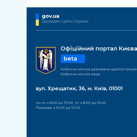
gov.ua
Державні сайти України
Офіційний портал Києв
beta
Київська міська державна адміністрація
Київська міська рада
вул. Хрещатик, 36, м. Київ, 01001
пн-чт з 8:00 до 17:00, пт з 8:00 до 15:45
Перерва з 12:00 до 12:45