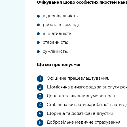
Очікування щодо особистих якостей кан
відповідальність;
робота в команді;
ініціативність;
старанність;
сумлінність.
Що ми пропонуємо:
Офіційне працевлаштування.
Щомісячна винагорода за вислугу рок
Доплата за шкідливі умови праці.
Стабільна виплати заробітної плати дв
Щорічна та додаткові відпустки.
Добровільне медичне страхування.