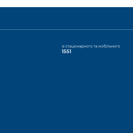
а
зі стаціонарного та мобільного
1551