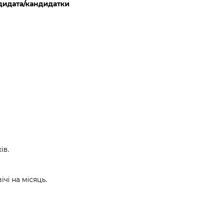
дидата/кандидатки
ів.
ічі на місяць.