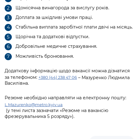
Щомісячна винагорода за вислугу років.
Доплата за шкідливі умови праці.
Стабільна виплата заробітної плати двічі на місяць.
Щорічна та додаткові відпустки.
Добровільне медичне страхування.
Можливість бронювання.
Додаткову інформацію щодо вакансії можна дізнатися
за телефоном:
– Мазуренко Людмила
+380 (44) 238 47 06
Василівна.
Резюме необхідно направляти на електронну пошту:
L
.
Mazurenko
@metro.kyiv.ua
(у темі листа зазначати «Резюме на вакансію
ф
резерувальника 5 розряду»).