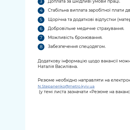
Доплата за шкідливі умови праці.
Стабільна виплата заробітної плати дві
Щорічна та додаткові відпустки (мате
Добровільне медичне страхування.
Можливість бронювання.
Забезпечення спецодягом.
Додаткову інформацію щодо вакансії можн
Наталія Василівна.
Резюме необхідно направляти на електро
N
.
Stepanenko
@metro.kyiv.ua
(у темі листа зазначати «Резюме на вакан