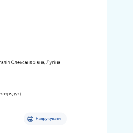
алія Олександрівна, Лугіна
розряду»).
Надрукувати