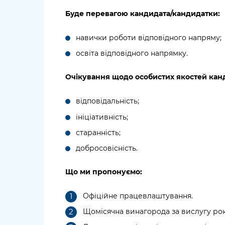
Буде перевагою кандидата/кандидатки:
навички роботи відповідного напряму;
освіта відповідного напрямку.
Очікування щодо особистих якостей кан
відповідальність;
ініціативність;
старанність;
добросовісність.
Що ми пропонуємо:
Офіційне працевлаштування.
Щомісячна винагорода за вислугу рок