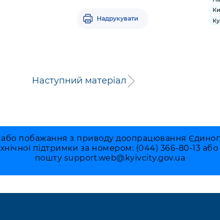
Ки
Надрукувати
Ку
Наступний матеріал
 або побажання з приводу доопрацювання Єдиного 
ехнічної підтримки за номером: (044) 366-80-13 аб
пошту
support.web@kyivcity.gov.ua