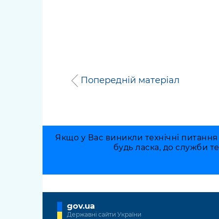
Попередній матеріал
Якщо у Вас виникли технічні питання
будь ласка, до служби т
gov.ua
Державні сайти України