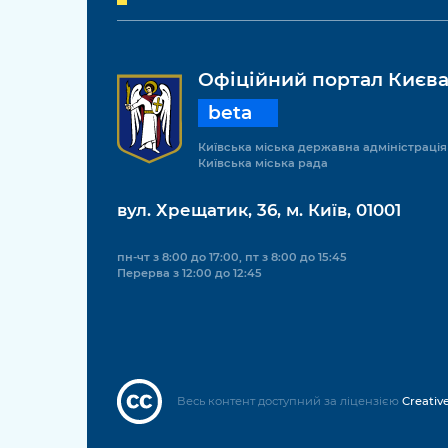
Офіційний портал Києв
beta
Київська міська державна адміністрація
Київська міська рада
вул. Хрещатик, 36, м. Київ, 01001
пн-чт з 8:00 до 17:00, пт з 8:00 до 15:45
Перерва з 12:00 до 12:45
Весь контент доступний за ліцензією
Creativ