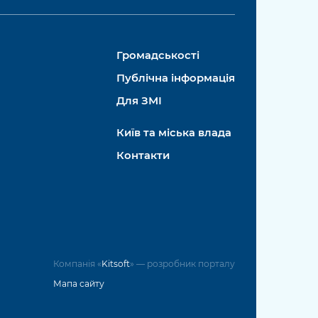
Громадськості
Публічна інформація
Для ЗМІ
Київ та міська влада
Контакти
Компанія «
Kitsoft
» — розробник порталу
Мапа сайту