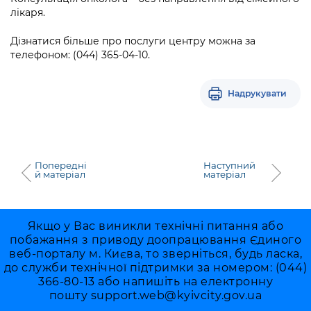
лікаря.
Дізнатися більше про послуги центру можна за
телефоном: (044) 365-04-10.
Надрукувати
Попередні
Наступний
й матеріал
матеріал
Якщо у Вас виникли технічні питання або
побажання з приводу доопрацювання Єдиного
веб-порталу м. Києва, то зверніться, будь ласка,
до служби технічної підтримки за номером: (044)
366-80-13 або напишіть на електронну
пошту
support.web@kyivcity.gov.ua