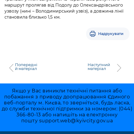
маршрут пролягав від Подолу до Олександрівського
узвозу (нині – Володимирський узвіз), а довжина лінії
становила близько 1,5 км.
Надрукувати
Попередні
Наступний
й матеріал
матеріал
Якщо у Вас виникли технічні питання або
побажання з приводу доопрацювання Єдиного
веб-порталу м. Києва, то зверніться, будь ласка,
до служби технічної підтримки за номером: (044)
366-80-13 або напишіть на електронну
пошту
support.web@kyivcity.gov.ua