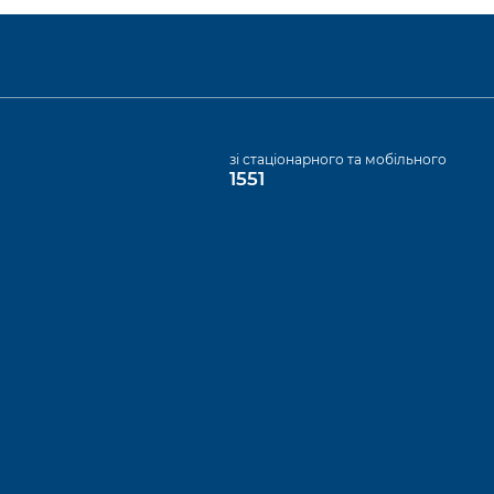
а
зі стаціонарного та мобільного
1551