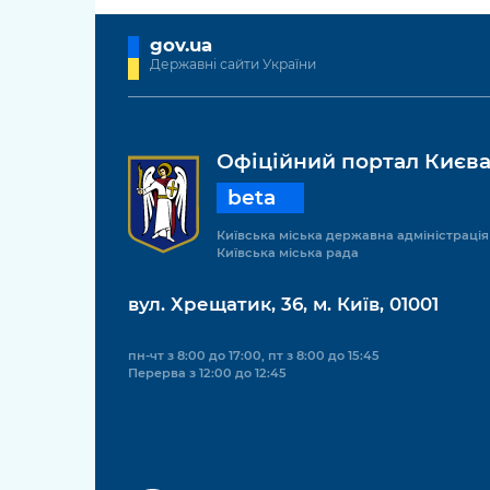
gov.ua
Державні сайти України
Офіційний портал Києв
beta
Київська міська державна адміністрація
Київська міська рада
вул. Хрещатик, 36, м. Київ, 01001
пн-чт з 8:00 до 17:00, пт з 8:00 до 15:45
Перерва з 12:00 до 12:45