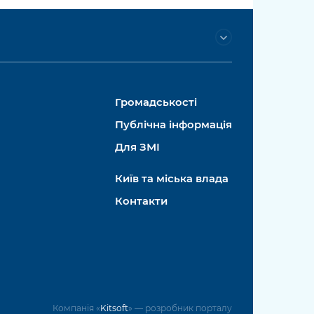
Громадськості
Публічна інформація
Для ЗМІ
Київ та міська влада
Контакти
Компанія «
Kitsoft
» — розробник порталу