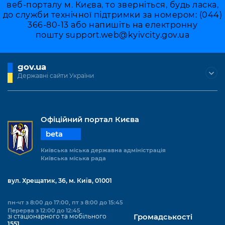
веб-порталу м. Києва, то зверніться, будь ласка,
до служби технічної підтримки за номером: (044)
366-80-13 або напишіть на електронну
пошту
support.web@kyivcity.gov.ua
gov.ua
Державні сайти України
Офіційний портал Києва
beta
Київська міська державна адміністрація
Київська міська рада
вул. Хрещатик, 36, м. Київ, 01001
пн-чт з 8:00 до 17:00, пт з 8:00 до 15:45
Перерва з 12:00 до 12:45
зі стаціонарного та мобільного
Громадськості
1551