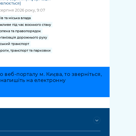
влюється)
серпня 2026 року, 9:07
їв та міська влада
жливе під час воєнного стану
зпека та правопорядок
ганізація дорожнього руху
ський транспорт
роги, транспорт та парковки
веб-порталу м. Києва, то зверніться,
о напишіть на електронну