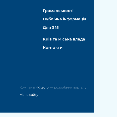
Громадськості
Публічна інформація
Для ЗМІ
Київ та міська влада
Контакти
Компанія «
Kitsoft
» — розробник порталу
Мапа сайту