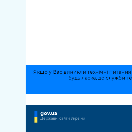
Якщо у Вас виникли технічні питання
будь ласка, до служби т
gov.ua
Державні сайти України