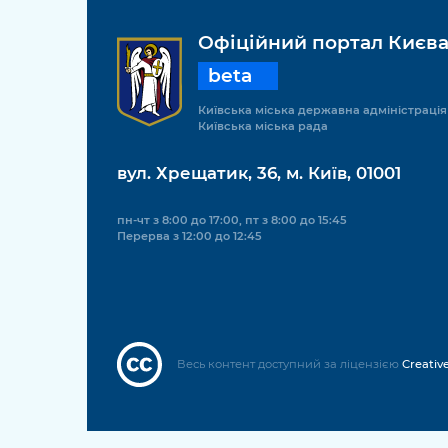
Офіційний портал Києв
beta
Київська міська державна адміністрація
Київська міська рада
вул. Хрещатик, 36, м. Київ, 01001
пн-чт з 8:00 до 17:00, пт з 8:00 до 15:45
Перерва з 12:00 до 12:45
Весь контент доступний за ліцензією
Creativ