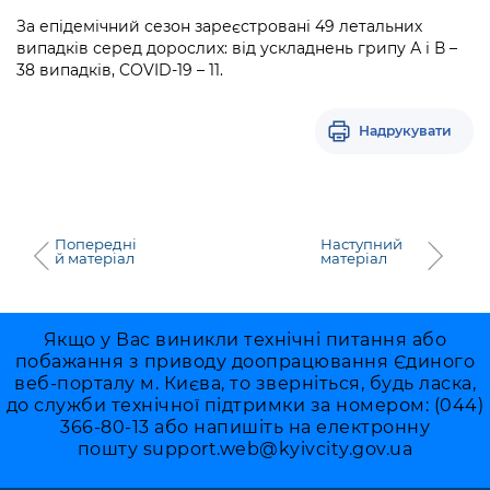
За епідемічний сезон зареєстровані 49 летальних
випадків серед дорослих: від ускладнень грипу А і В –
38 випадків, COVID-19 – 11.
Надрукувати
Попередні
Наступний
й матеріал
матеріал
Якщо у Вас виникли технічні питання або
побажання з приводу доопрацювання Єдиного
веб-порталу м. Києва, то зверніться, будь ласка,
до служби технічної підтримки за номером: (044)
366-80-13 або напишіть на електронну
пошту
support.web@kyivcity.gov.ua