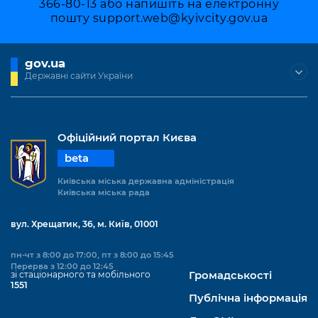
366-80-13 або напишіть на електронну
пошту
support.web@kyivcity.gov.ua
gov.ua
Державні сайти України
Офіційний портал Києва
beta
Київська міська державна адміністрація
Київська міська рада
вул. Хрещатик, 36, м. Київ, 01001
пн-чт з 8:00 до 17:00, пт з 8:00 до 15:45
Перерва з 12:00 до 12:45
зі стаціонарного та мобільного
Громадськості
1551
Публічна інформація