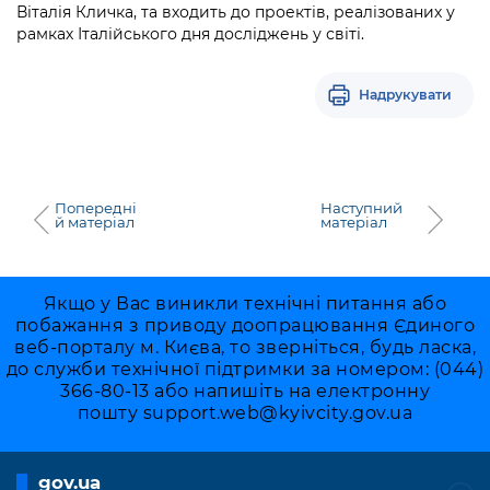
Віталія Кличка, та входить до проектів, реалізованих у
рамках Італійського дня досліджень у світі.
Надрукувати
Попередні
Наступний
й матеріал
матеріал
Якщо у Вас виникли технічні питання або
побажання з приводу доопрацювання Єдиного
веб-порталу м. Києва, то зверніться, будь ласка,
до служби технічної підтримки за номером: (044)
366-80-13 або напишіть на електронну
пошту
support.web@kyivcity.gov.ua
gov.ua