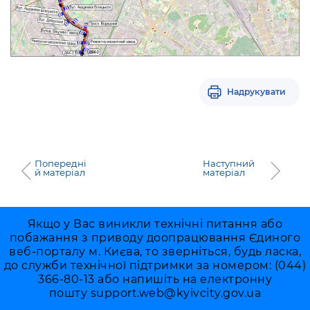
Надрукувати
Попередні
Наступний
й матеріал
матеріал
Якщо у Вас виникли технічні питання або
побажання з приводу доопрацювання Єдиного
веб-порталу м. Києва, то зверніться, будь ласка,
до служби технічної підтримки за номером: (044)
366-80-13 або напишіть на електронну
пошту
support.web@kyivcity.gov.ua