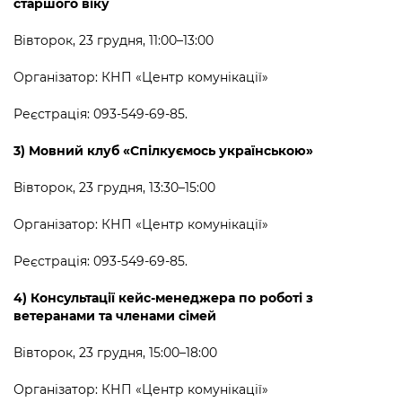
старшого віку
Вівторок, 23 грудня, 11:00–13:00
Організатор: КНП
«
Центр комунікації
»
Реєстрація: 093-549-69-85.
3) Мовний клуб
«
Спілкуємось українською
»
Вівторок, 23 грудня, 13:30–15:00
Організатор
: КНП
«
Центр комунікації
»
Реєстрація: 093-549-69-85.
4) Консультації кейс-менеджера по роботі з
ветеранами та членами сімей
Вівторок, 23 грудня, 15:00–18:00
Організатор:
КНП
«Ц
ентр комунікації
»