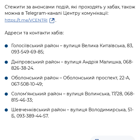
Стежити за анонсами подій, які проходять у хабах, також
можна в Telegram-каналі Центру комунікації:
.
https://t.me/VCENTRI
Адреси та контакти хабів:
Голосіївський район – вулиця Велика Китаївська, 83,
093-549-69-85;
Дніпровський район – вулиця Андрія Малишка, 068-
826-38-24.
Оболонський район – Оболонський проспект, 22-А,
067-508-10-49;
Солом’янський район – вулиця Волинська, 17/28, 068-
815-46-33;
Шевченківський район – вулиця Володимирська, 51-
Б, 093-389-44-57.