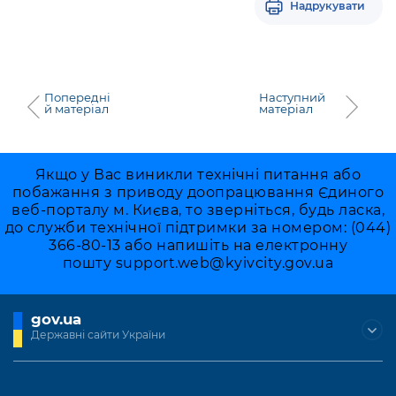
Надрукувати
Попередні
Наступний
й матеріал
матеріал
Якщо у Вас виникли технічні питання або
побажання з приводу доопрацювання Єдиного
веб-порталу м. Києва, то зверніться, будь ласка,
до служби технічної підтримки за номером: (044)
366-80-13 або напишіть на електронну
пошту
support.web@kyivcity.gov.ua
gov.ua
Державні сайти України