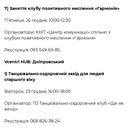
7) З
аняття клубу позитивного мислення
«
Гармонія
»
П’ятниця, 26 грудня, 10:00–12:30
Організатори: КНП
«
Центр комунікації
»
спільно з
клубом позитивного мислення
«
Гармонія
»
Реєстрація: 093-549-69-85.
Vcentri HUB: Дніпровський
1) Танцювально-оздоровчий захід для людей
старшого віку
Вівторок, 23 грудня, 16:00–18:00
Організатор: ГО Танцювально-оздоровчий клуб «Ще не
вечір»
Реєстрація: 068-826-38-24.