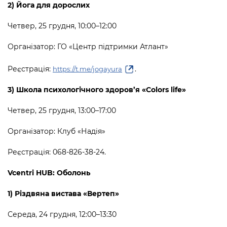
2) Йога для дорослих
Четвер, 25 грудня, 10:00–12:00
Організатор: ГО «Центр підтримки Атлант»
Реєстрація:
.
https://t.me/jogayura
3) Школа психологічного здоров’я
«
Colors life
»
Четвер, 25 грудня, 13:00
–
17:00
Організатор: Клуб «Надія»
Реєстрація: 068-826-38-24.
Vcentri HUB: Оболонь
1) Різдвяна вистава «Вертеп»
Середа, 24 грудня, 12:00–13:30