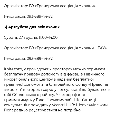
Організатор: ГО «Тренерська асоціація України»
Реєстрація: 093-389-44-57.
3) Артсубота для всіх охочих
Субота, 27 грудня, 11:00–14:00
Організатор: ГО «Тренерська асоціація України – ТАУ»
Реєстрація: 093-389-44-57.
Крім того, у громадських просторах можна отримати
безплатну правову допомогу від фахівців Північного
міжрегіонального центру з надання безплатної
правничої допомоги та благодійного фонду «Право на
захист». У вівторок і середу консультації відбуваються в
хабі Оболонського району. У четвер фахівці
прийматимуть у Голосіївському хабі. Щоп’ятниці
консультації проходять у Vcentri HUB: Шевченківський.
Попередньо реєструватися не потрібно.