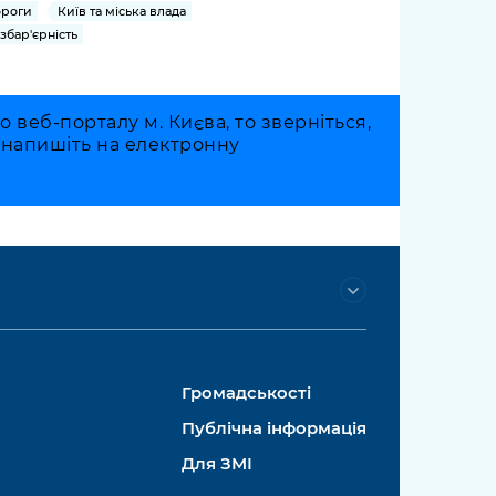
роги
Київ та міська влада
збар'єрність
веб-порталу м. Києва, то зверніться,
о напишіть на електронну
Громадськості
Публічна інформація
Для ЗМІ