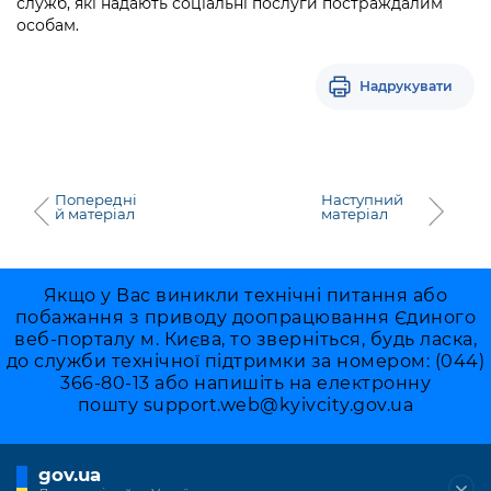
служб, які надають соціальні послуги постраждалим
особам.
Надрукувати
Попередні
Наступний
й матеріал
матеріал
Якщо у Вас виникли технічні питання або
побажання з приводу доопрацювання Єдиного
веб-порталу м. Києва, то зверніться, будь ласка,
до служби технічної підтримки за номером: (044)
366-80-13 або напишіть на електронну
пошту
support.web@kyivcity.gov.ua
gov.ua