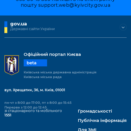
пошту
support.web@kyivcity.gov.ua
gov.ua
Державні сайти України
Офіційний портал Києва
beta
Київська міська державна адміністрація
Київська міська рада
вул. Хрещатик, 36, м. Київ, 01001
пн-чт з 8:00 до 17:00, пт з 8:00 до 15:45
Перерва з 12:00 до 12:45
зі стаціонарного та мобільного
Громадськості
1551
Публічна інформація
Для ЗМІ