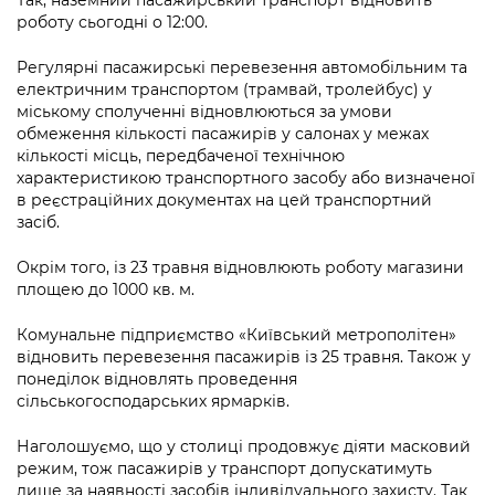
роботу сьогодні о 12:00.
Регулярні пасажирські перевезення автомобільним та
електричним транспортом (трамвай, тролейбус) у
міському сполученні відновлюються за умови
обмеження кількості пасажирів у салонах у межах
кількості місць, передбаченої технічною
характеристикою транспортного засобу або визначеної
в реєстраційних документах на цей транспортний
засіб.
Окрім того, із 23 травня відновлюють роботу магазини
площею до 1000 кв. м.
Комунальне підприємство «Київський метрополітен»
відновить перевезення пасажирів із 25 травня. Також у
понеділок відновлять проведення
сільськогосподарських ярмарків.
Наголошуємо, що у столиці продовжує діяти масковий
режим, тож пасажирів у транспорт допускатимуть
лише за наявності засобів індивідуального захисту. Так