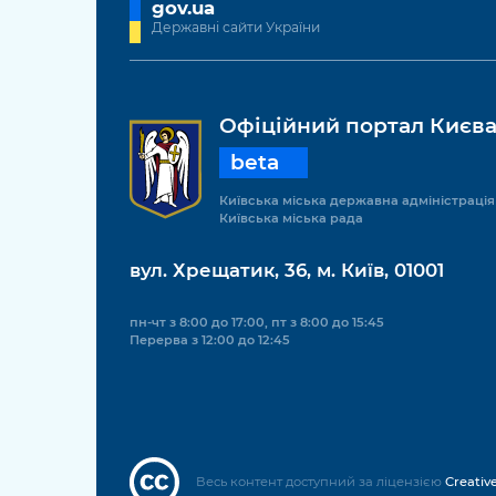
gov.ua
Державні сайти України
Офіційний портал Києв
beta
Київська міська державна адміністрація
Київська міська рада
вул. Хрещатик, 36, м. Київ, 01001
пн-чт з 8:00 до 17:00, пт з 8:00 до 15:45
Перерва з 12:00 до 12:45
Весь контент доступний за ліцензією
Creativ