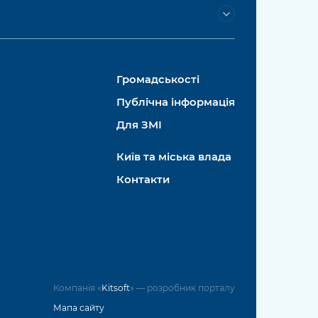
Громадськості
Публічна інформація
Для ЗМІ
Київ та міська влада
Контакти
Компанія «
Kitsoft
» — розробник порталу
Мапа сайту