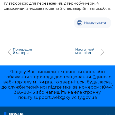
платформою для перевезення, 2 термобункери, 4
самоскиди, 5 екскаваторів та 2 спецаварійні автомобілі.
Надрукувати
Попередні
Наступний
й матеріал
матеріал
Якщо у Вас виникли технічні питання або
побажання з приводу доопрацювання Єдиного
веб-порталу м. Києва, то зверніться, будь ласка,
до служби технічної підтримки за номером: (044)
366-80-13 або напишіть на електронну
пошту
support.web@kyivcity.gov.ua
gov.ua