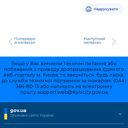
Надрукувати
Попередні
Наступний
й матеріал
матеріал
Якщо у Вас виникли технічні питання або
побажання з приводу доопрацювання Єдиного
веб-порталу м. Києва, то зверніться, будь ласка,
до служби технічної підтримки за номером: (044)
366-80-13 або напишіть на електронну
пошту
support.web@kyivcity.gov.ua
gov.ua
Державні сайти України