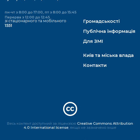
пн-чт з 8:00 до 17:00, пт з 8:00 до 15:45
Перерва з 12:00 до 12:45
зі стаціонарного та мобільного
Громадськості
1551
Публічна інформація
Для ЗМІ
Київ та міська влада
Контакти
Весь контент доступний за ліцензією
Creative Commons Attribution
4.0 International license
, якщо не зазначено інше