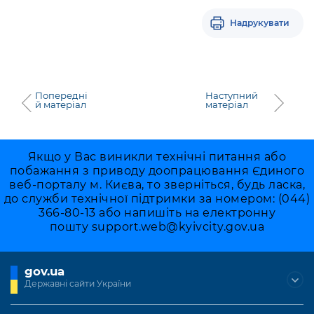
Надрукувати
Попередні
Наступний
й матеріал
матеріал
Якщо у Вас виникли технічні питання або
побажання з приводу доопрацювання Єдиного
веб-порталу м. Києва, то зверніться, будь ласка,
до служби технічної підтримки за номером: (044)
366-80-13 або напишіть на електронну
пошту
support.web@kyivcity.gov.ua
gov.ua
Державні сайти України