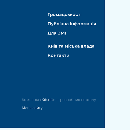
Громадськості
Публічна інформація
Для ЗМІ
Київ та міська влада
Контакти
Компанія «
Kitsoft
» — розробник порталу
Мапа сайту