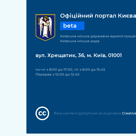
Офіційний портал Києв
beta
Київська міська державна адміністрація
Київська міська рада
вул. Хрещатик, 36, м. Київ, 01001
пн-чт з 8:00 до 17:00, пт з 8:00 до 15:45
Перерва з 12:00 до 12:45
Весь контент доступний за ліцензією
Creativ