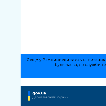
Якщо у Вас виникли технічні питання
будь ласка, до служби т
gov.ua
Державні сайти України