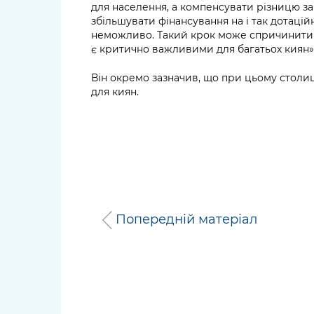
для населення, а компенсувати різницю з
збільшувати фінансування на і так дотац
неможливо. Такий крок може спричинити 
є критично важливими для багатьох киян»
Він окремо зазначив, що при цьому столиця
для киян.
Попередній матеріал