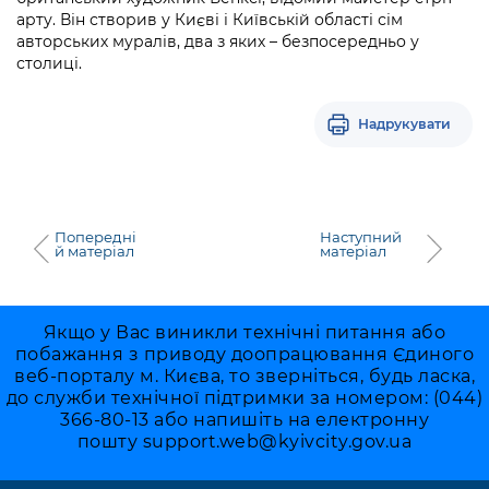
арту. Він створив у Києві і Київській області сім
авторських муралів, два з яких – безпосередньо у
столиці.
Надрукувати
Попередні
Наступний
й матеріал
матеріал
Якщо у Вас виникли технічні питання або
побажання з приводу доопрацювання Єдиного
веб-порталу м. Києва, то зверніться, будь ласка,
до служби технічної підтримки за номером: (044)
366-80-13 або напишіть на електронну
пошту
support.web@kyivcity.gov.ua