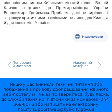
відповідним листом Київський міський голова Віталій
Кличко звертався до Прем’єр-міністра України
Володимира Гройсмана. Проблема досі не вирішена і
загрожує критичними наслідками не лише для Києва, а
й для інших міст України.
Надрукувати
Попередні
Наступний
й матеріал
матеріал
Якщо у Вас виникли технічні питання або
побажання з приводу доопрацювання Єдиного
веб-порталу м. Києва, то зверніться, будь ласка,
до служби технічної підтримки за номером: (044)
366-80-13 або напишіть на електронну
пошту
support.web@kyivcity.gov.ua