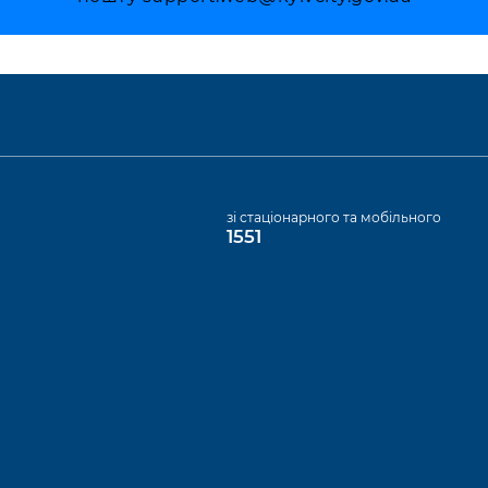
а
зі стаціонарного та мобільного
1551