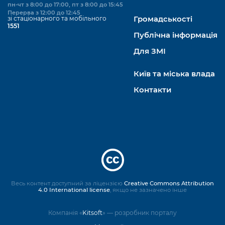
пн-чт з 8:00 до 17:00, пт з 8:00 до 15:45
Перерва з 12:00 до 12:45
зі стаціонарного та мобільного
Громадськості
1551
Публічна інформація
Для ЗМІ
Київ та міська влада
Контакти
Весь контент доступний за ліцензією
Creative Commons Attribution
4.0 International license
, якщо не зазначено інше
Компанія «
Kitsoft
» — розробник порталу