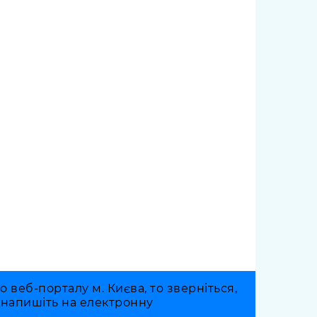
веб-порталу м. Києва, то зверніться,
о напишіть на електронну