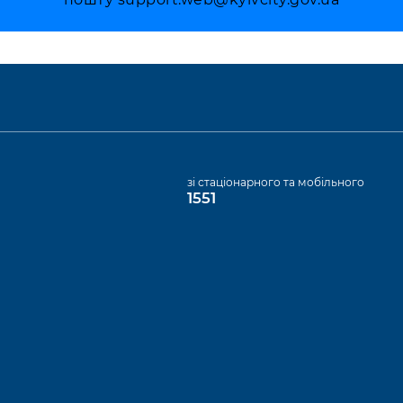
а
зі стаціонарного та мобільного
1551