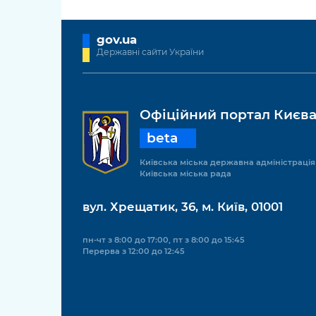
gov.ua
Державні сайти України
Офіційний портал Києв
beta
Київська міська державна адміністрація
Київська міська рада
вул. Хрещатик, 36, м. Київ, 01001
пн-чт з 8:00 до 17:00, пт з 8:00 до 15:45
Перерва з 12:00 до 12:45