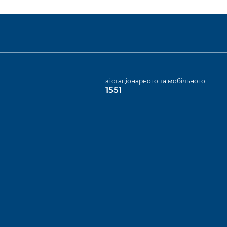
а
зі стаціонарного та мобільного
1551