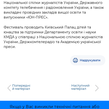
Національної спілки журналістів України, Державного
комітету телебачення і радіомовлення України, а також
викладачі провідних закладів вищої освіти та
випускники «ЮН-ПРЕС».
Фестиваль проводить Київський Палац дітей та
юнацтва за підтримки Департаменту освіти і науки
КМДА у співпраці з Національною спілкою журналістів
України, Держкомтелерадіо та Академією української
преси.
Надрукувати
Попередні
Наступний
й матеріал
матеріал
Якщо у Вас виникли технічні питання або