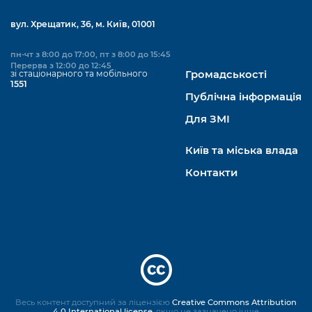
вул. Хрещатик, 36, м. Київ, 01001
пн-чт з 8:00 до 17:00, пт з 8:00 до 15:45
Перерва з 12:00 до 12:45
зі стаціонарного та мобільного
Громадськості
1551
Публічна інформація
Для ЗМІ
Київ та міська влада
Контакти
Весь контент доступний за ліцензією
Creative Commons Attribution
4.0 International license
, якщо не зазначено інше